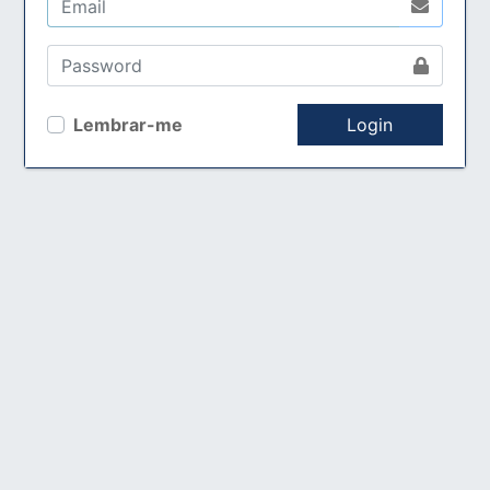
Lembrar-me
Login