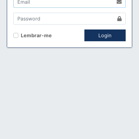
Lembrar-me
Login